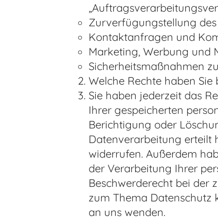
„Auftragsverarbeitungsver
Zurverfügungstellung des 
Kontaktanfragen und Kom
Marketing, Werbung und 
Sicherheitsmaßnahmen zu
Welche Rechte haben Sie b
Sie haben jederzeit das R
Ihrer gespeicherten perso
Berichtigung oder Löschun
Datenverarbeitung erteilt 
widerrufen. Außerdem hab
der Verarbeitung Ihrer pe
Beschwerderecht bei der z
zum Thema Datenschutz kö
an uns wenden.