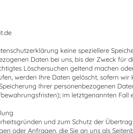
t.de
atenschutzerklärung keine speziellere Speic
ezogenen Daten bei uns, bis der Zweck für 
rechtigtes Löschersuchen geltend machen oder
fen, werden Ihre Daten gelöscht, sofern wir 
 Speicherung Ihrer personenbezogenen Daten 
fbewahrungsfristen); im letztgenannten Fall 
elung
herheitsgründen und zum Schutz der Übertragu
gen oder Anfragen, die Sie an uns als Seiten