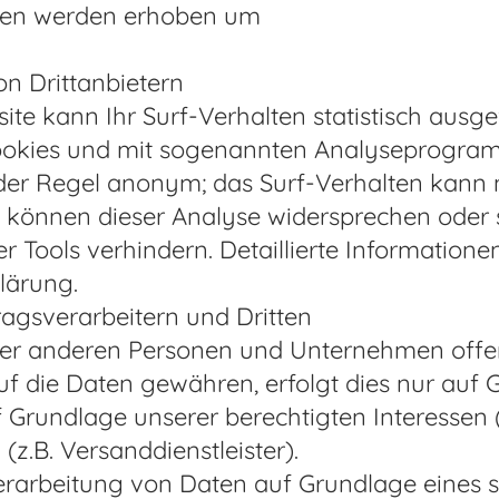
aten werden erhoben um
on Drittanbietern
te kann Ihr Surf-Verhalten statistisch ausg
Cookies und mit sogenannten Analyseprogram
n der Regel anonym; das Surf-Verhalten kann 
e können dieser Analyse widersprechen oder s
Tools verhindern. Detaillierte Informationen
lärung.
agsverarbeitern und Dritten
er anderen Personen und Unternehmen offen
uf die Daten gewähren, erfolgt dies nur auf 
f Grundlage unserer berechtigten Interessen 
(z.B. Versanddienstleister).
Verarbeitung von Daten auf Grundlage eines 