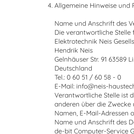
Allgemeine Hinweise und P
Name und Anschrift des V
Die verantwortliche Stelle 
Elektrotechnik Neis Gesel
Hendrik Neis
Gelnhäuser Str. 91 63589 L
Deutschland
Tel.: 0 60 51 / 60 58 - 0
E-Mail: info@neis-haustec
Verantwortliche Stelle ist 
anderen über die Zwecke u
Namen, E-Mail-Adressen o. 
Name und Anschrift des D
de-bit Computer-Service