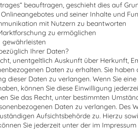
trages“ beauftragen, geschieht dies auf Gru
Onlineangebotes und seiner Inhalte und Fun
munikation mit Nutzern zu beantworten
Marktforschung zu ermöglichen
 gewährleisten
ezüglich Ihrer Daten?
echt, unentgeltlich Auskunft über Herkunft,
nenbezogenen Daten zu erhalten. Sie haben 
g dieser Daten zu verlangen. Wenn Sie eine 
haben, können Sie diese Einwilligung jederzei
en Sie das Recht, unter bestimmten Umstän
rsonenbezogenen Daten zu verlangen. Des We
uständigen Aufsichtsbehörde zu. Hierzu sow
nnen Sie jederzeit unter der im Impressu