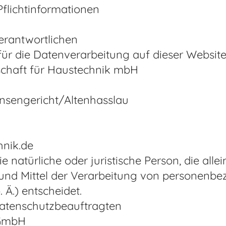
flichtinformationen
erantwortlichen
für die Datenverarbeitung auf dieser Website 
lschaft für Haustechnik mbH
insengericht/Altenhasslau
hnik.de
die natürliche oder juristische Person, die al
nd Mittel der Verarbeitung von personenbez
Ä.) entscheidet.
atenschutzbeauftragten
 GmbH