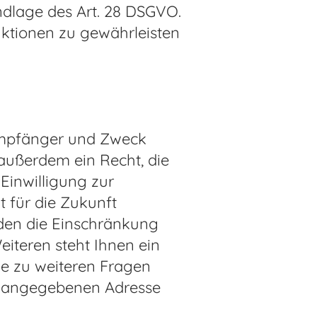
ndlage des Art. 28 DSGVO.
ktionen zu gewährleisten
 Empfänger und Zweck
außerdem ein Recht, die
Einwilligung zur
t für die Zukunft
den die Einschränkung
iteren steht Ihnen ein
ie zu weiteren Fragen
m angegebenen Adresse