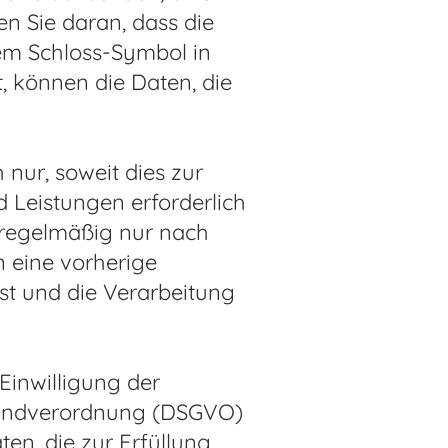
n Sie daran, dass die
dem Schloss-Symbol in
t, können die Daten, die
nur, soweit dies zur
d Leistungen erforderlich
 regelmäßig nur nach
n eine vorherige
ist und die Verarbeitung
Einwilligung der
zgrundverordnung (DSGVO)
en, die zur Erfüllung