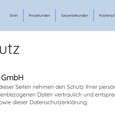
Start
Privatkunden
Gewerbekunden
Kostensc
utz
is GmbH
dieser Seiten nehmen den Schutz Ihrer persön
nenbezogenen Daten vertraulich und entspre
owie dieser Datenschutzerklärung.