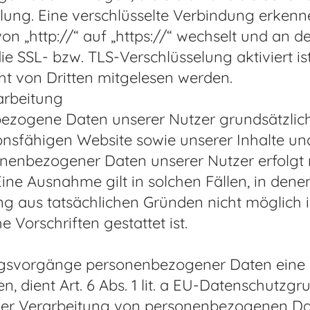
lung. Eine verschlüsselte Verbindung erkenne
on „http://“ auf „https://“ wechselt und an 
ie SSL- bzw. TLS-Verschlüsselung aktiviert is
cht von Dritten mitgelesen werden.
arbeitung
ezogene Daten unserer Nutzer grundsätzlich 
ionsfähigen Website sowie unserer Inhalte un
sonenbezogener Daten unserer Nutzer erfolgt
Eine Ausnahme gilt in solchen Fällen, in dene
ng aus tatsächlichen Gründen nicht möglich 
 Vorschriften gestattet ist.
ungsvorgänge personenbezogener Daten eine 
en, dient Art. 6 Abs. 1 lit. a EU-Datenschut
der Verarbeitung von personenbezogenen Dat