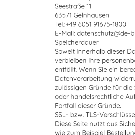
Seestraße 11
63571 Gelnhausen
Tel.:+49 6051 91675-1800
E-Mail: datenschutz@de-bi
Speicherdauer
Soweit innerhalb dieser D
verbleiben Ihre personenb
entfällt. Wenn Sie ein be
Datenverarbeitung widerru
zulässigen Gründe für die
oder handelsrechtliche Au
Fortfall dieser Gründe.
SSL- bzw. TLS-Verschlüss
Diese Seite nutzt aus Sic
wie zum Beispiel Bestellun