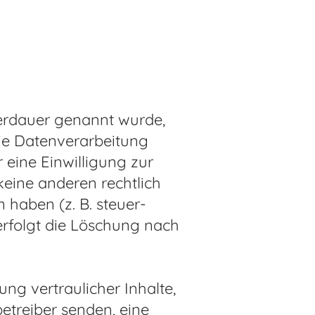
herdauer genannt wurde,
die Datenverarbeitung
 eine Einwilligung zur
keine anderen rechtlich
haben (z. B. steuer-
erfolgt die Löschung nach
ng vertraulicher Inhalte,
betreiber senden, eine