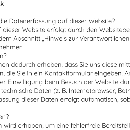
ck
 die Datenerfassung auf dieser Website?
 dieser Website erfolgt durch den Websitebe
m Abschnitt „Hinweis zur Verantwortlichen S
tnehmen.
en?
en dadurch erhoben, dass Sie uns diese mitte
ln, die Sie in ein Kontaktformular eingeben.
er Einwilligung beim Besuch der Website du
m technische Daten (z. B. Internetbrowser, Be
fassung dieser Daten erfolgt automatisch, so
en?
en wird erhoben, um eine fehlerfreie Bereitste