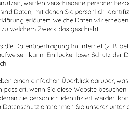
enutzen, werden verschiedene personenbez
nd Daten, mit denen Sie persönlich identifi
klärung erläutert, welche Daten wir erheben 
nd zu welchem Zweck das geschieht.
ss die Datenübertragung im Internet (z. B. b
 aufweisen kann. Ein lückenloser Schutz der 
ch.
ben einen einfachen Überblick darüber, was 
passiert, wenn Sie diese Website besuchen
 denen Sie persönlich identifiziert werden kö
Datenschutz entnehmen Sie unserer unter d