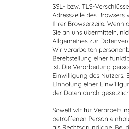
SSL- bzw. TLS-Verschlüsse
Adresszeile des Browsers v
Ihrer Browserzeile. Wenn d
Sie an uns übermitteln, ni
Allgemeines zur Datenver
Wir verarbeiten personenb
Bereitstellung einer funkt
ist. Die Verarbeitung per
Einwilligung des Nutzers. 
Einholung einer Einwilligu
der Daten durch gesetzliche
Soweit wir für Verarbeit
betroffenen Person einhol
als Rechtsgrundlage. Bei 