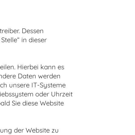
treiber. Dessen
telle“ in dieser
ilen. Hierbei kann es
 Andere Daten werden
rch unsere IT-Systeme
triebssystem oder Uhrzeit
bald Sie diese Website
llung der Website zu