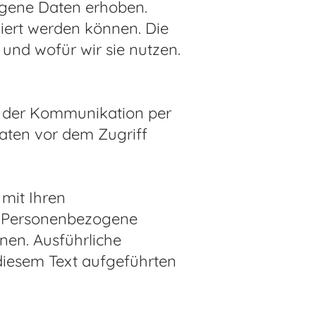
ogene Daten erhoben.
ziert werden können. Die
und wofür wir sie nutzen.
ei der Kommunikation per
Daten vor dem Zugriff
mit Ihren
. Personenbezogene
nnen. Ausführliche
iesem Text aufgeführten