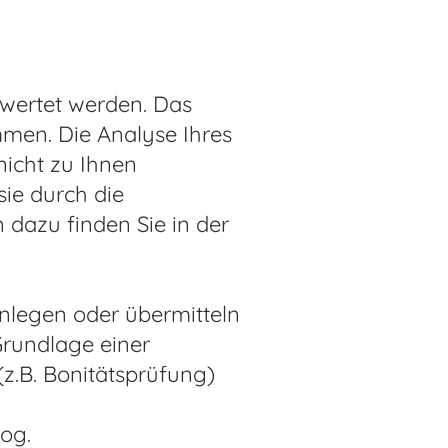
ewertet werden. Das
men. Die Analyse Ihres
nicht zu Ihnen
ie durch die
 dazu finden Sie in der
legen oder übermitteln
Grundlage einer
(z.B. Bonitätsprüfung)
sog.